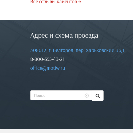
Все отзывы клиентов →
Адрес и схема проезда
308012, г. Белгород, пер. Харьковский 36Д
8-800-555-43-21
office@motiw.ru