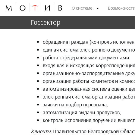
О системе
Возможност
Госсектор
обращения граждан (контроль исполнен
единая система электронного документ
работа с федеральными документами,
входящая и исходящая корреспонденция
организационно-распорядительные доку
организация работы комитетов и комис
автоматизированная система оценки де
электронная система организации работ
заявки на подбор персонала,
автоматизация выдачи пропусков,
контроль исполнения поручений вышест
Клиенты:
Правительство Белгородской Обла