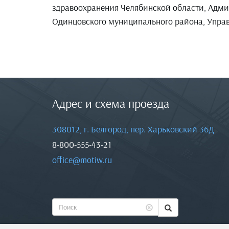
здравоохранения Челябинской области, Адми
Одинцовского муниципального района, Управ
Адрес и схема проезда
308012, г. Белгород, пер. Харьковский 36Д
8-800-555-43-21
office@motiw.ru