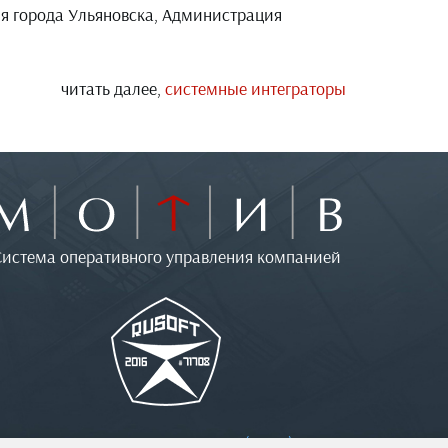
ия города Ульяновска, Администрация
читать далее,
cистемные интеграторы
Система оперативного управления компанией
Лицензионное соглашение (EULA)