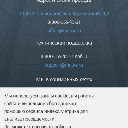
308012, г. Белгород, пер. Харьковский 36Д
8-800-555-43-21
office@motiw.ru
Техническая поддержка
8-800-555-43-21
доб. 3
support@motiw.ru
Мы в социальных сетях
Мы используем файлы cookie для работы
сайта и выполняем сбор данных с
помощью сервиса Яндекс.Метрика для
анализа посещаемости.
Вы можете отключить cookies в