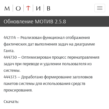
Мен
Обновление МОТИВ 2.5.8
442114 — Реализован функционал отображения
фактических дат выполнения задач на диаграмме
Ганта.
444730 — Оптимизирован процесс перенаправления
задач при переводе и удалении пользователя из
системы.
444373 — Доработано формирование заголовков
пакетов системы для использования средств
проксирования.
Скачать: