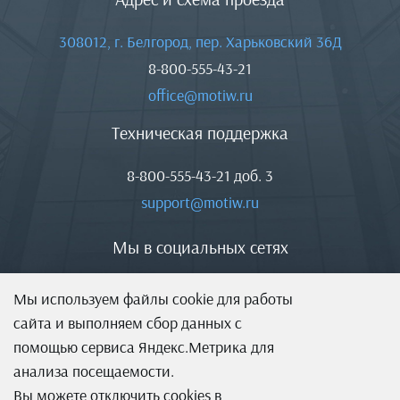
308012, г. Белгород, пер. Харьковский 36Д
8-800-555-43-21
office@motiw.ru
Техническая поддержка
8-800-555-43-21
доб. 3
support@motiw.ru
Мы в социальных сетях
Мы используем файлы cookie для работы
сайта и выполняем сбор данных с
помощью сервиса Яндекс.Метрика для
анализа посещаемости.
Вы можете отключить cookies в