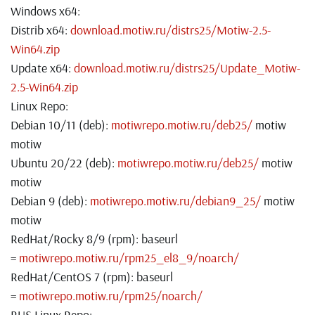
Windows x64:
Distrib x64:
download.motiw.ru/distrs25/Motiw-2.5-
Win64.zip
Update x64:
download.motiw.ru/distrs25/Update_Motiw-
2.5-Win64.zip
Linux Repo:
Debian 10/11 (deb):
motiwrepo.motiw.ru/deb25/
motiw
motiw
Ubuntu 20/22 (deb):
motiwrepo.motiw.ru/deb25/
motiw
motiw
Debian 9 (deb):
motiwrepo.motiw.ru/debian9_25/
motiw
motiw
RedHat/Rocky 8/9 (rpm): baseurl
=
motiwrepo.motiw.ru/rpm25_el8_9/noarch/
RedHat/CentOS 7 (rpm): baseurl
=
motiwrepo.motiw.ru/rpm25/noarch/
RUS Linux Repo: