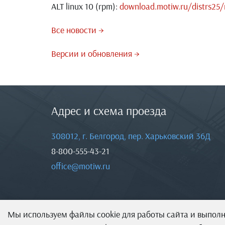
ALT linux 10 (rpm):
download.motiw.ru/distrs25/
Все новости →
Версии и обновления →
Адрес и схема проезда
308012, г. Белгород, пер. Харьковский 36Д
8-800-555-43-21
office@motiw.ru
Мы используем файлы cookie для работы сайта и выпол