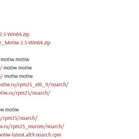
2.5-Win64.zip
e_Motiw-2.5-Win64.zip
motiw motiw
/
motiw motiw
5/
motiw motiw
otiw.ru/rpm25_el8_9/noarch/
tiw.ru/rpm25/noarch/
w motiw
u/rpm25/noarch/
iw.ru/rpm25_murom/noarch/
otiw-latest.alt9.noarch.rpm