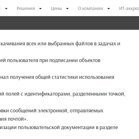
и
Решения
Цены
О компании
ИТ-аккре
скачивания всех или выбранных файлов в задачах и
ей пользователя при подписании объектов
нал получения общей статистики использования
ний полей с идентификаторами, разделенными точкой,
овки сообщений электронной, отправляемых
ия почтой».
изации пользовательской документации в разделе