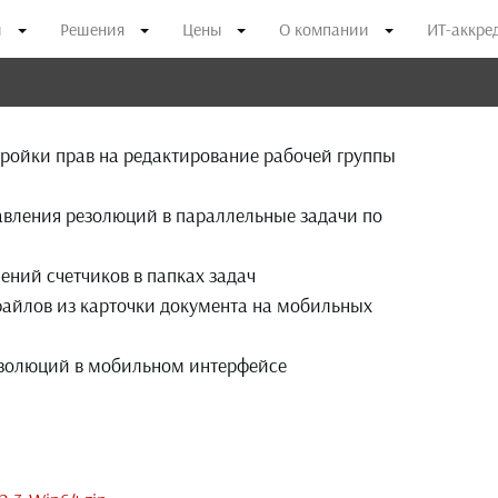
и
Решения
Цены
О компании
ИТ-аккре
тройки прав на редактирование рабочей группы
вления резолюций в параллельные задачи по
ений счетчиков в папках задач
айлов из карточки документа на мобильных
езолюций в мобильном интерфейсе