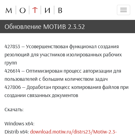
Мен
Обновление МОТИВ 2.3.52
427853 — Усовершенствован функционал создания
резолюций для участников изолированных рабочих
групп
426614 — Оптимизирован процесс авторизации для
пользователей с большим количеством задач
427806 — Доработан процесс копирования файлов при
создании связанных документов
Скачать:
Windows x64:
Distrib x64:
download.motiw.ru/distrs23/Motiw-2.3-