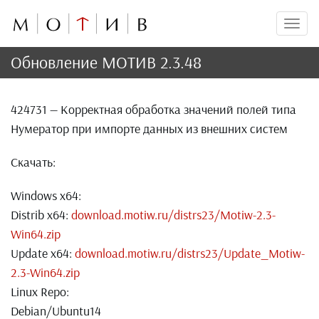
Мен
Обновление МОТИВ 2.3.48
424731 — Корректная обработка значений полей типа
Нумератор при импорте данных из внешних систем
Скачать:
Windows x64:
Distrib x64:
download.motiw.ru/distrs23/Motiw-2.3-
Win64.zip
Update x64:
download.motiw.ru/distrs23/Update_Motiw-
2.3-Win64.zip
Linux Repo:
Debian/Ubuntu14