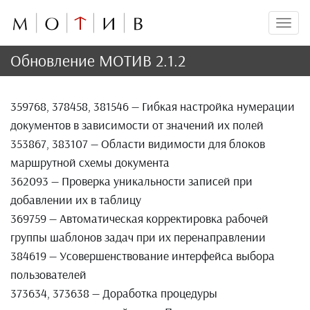
Мен
Обновление МОТИВ 2.1.2
359768, 378458, 381546 — Гибкая настройка нумерации
документов в зависимости от значений их полей
353867, 383107 — Области видимости для блоков
маршрутной схемы документа
362093 — Проверка уникальности записей при
добавлении их в таблицу
369759 — Автоматическая корректировка рабочей
группы шаблонов задач при их перенаправлении
384619 — Усовершенствование интерфейса выбора
пользователей
373634, 373638 — Доработка процедуры