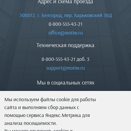
Адрес и схема проезда
308012, г. Белгород, пер. Харьковский 36Д
8-800-555-43-21
office@motiw.ru
Техническая поддержка
8-800-555-43-21
доб. 3
support@motiw.ru
Мы в социальных сетях
Мы используем файлы cookie для работы
сайта и выполняем сбор данных с
помощью сервиса Яндекс.Метрика для
анализа посещаемости.
Вы можете отключить cookies в