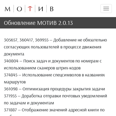
Мен
Обновление МОТИВ 2.0.13
305657, 360417, 369955 — Добавление не обязательно
согласующих пользователей в процессе движения
документа
340804 — Поиск задач и документов по номерам с
использованием сканеров штрих-кодов
374845 — Использование спецсимволов в названиях
маршрутов
361098 — Оптимизация процедуры закрытия задачи
371955 — Доработка отправки почтовых уведомлений
по задачам и документам
371887 — Отображение значений адресной книги по