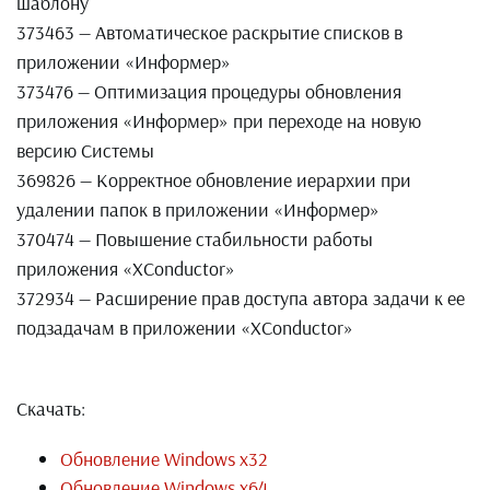
шаблону
373463 — Автоматическое раскрытие списков в
приложении «Информер»
373476 — Оптимизация процедуры обновления
приложения «Информер» при переходе на новую
версию Системы
369826 — Корректное обновление иерархии при
удалении папок в приложении «Информер»
370474 — Повышение стабильности работы
приложения «XConductor»
372934 — Расширение прав доступа автора задачи к ее
подзадачам в приложении «XConductor»
Скачать:
Обновление Windows x32
Обновление Windows x64