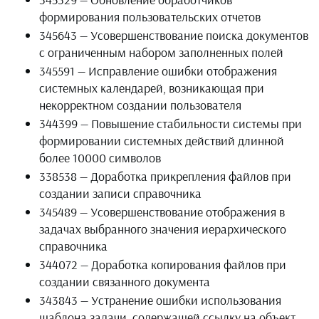
формирования пользовательских отчетов
345643 — Усовершенствование поиска документов
с ограниченным набором заполненных полей
345591 — Исправление ошибки отображения
системных календарей, возникающая при
некорректном создании пользователя
344399 — Повышение стабильности системы при
формировании системных действий длинной
более 10000 символов
338538 — Доработка прикрепления файлов при
создании записи справочника
345489 — Усовершенствование отображения в
задачах выбранного значения иерархического
справочника
344072 — Доработка копирования файлов при
создании связанного документа
343843 — Устранение ошибки использования
шаблона задачи, содержащей ссылку на объект