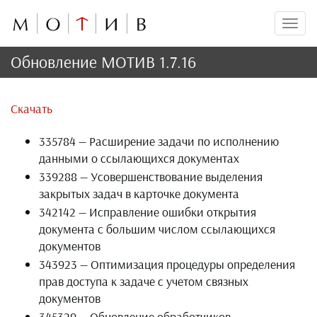
Мен
Обновление МОТИВ 1.7.16
Скачать
335784 — Расширение задачи по исполнению
данными о ссылающихся документах
339288 — Усовершенствование выделения
закрытых задач в карточке документа
342142 — Исправление ошибки открытия
документа с большим числом ссылающихся
документов
343923 — Оптимизация процедуры определения
прав доступа к задаче с учетом связных
документов
345329 — Обновление обработчиков