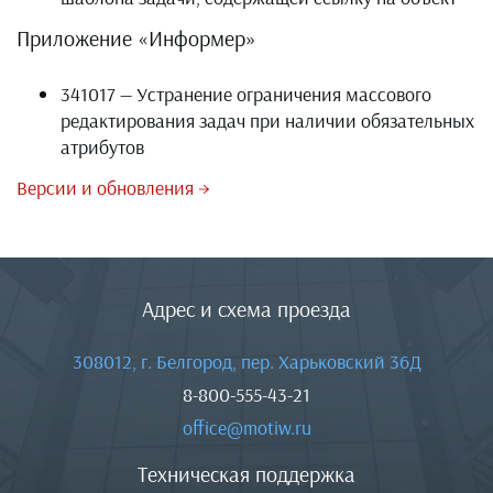
Приложение «Информер»
341017 — Устранение ограничения массового
редактирования задач при наличии обязательных
атрибутов
Версии и обновления →
Адрес и схема проезда
308012, г. Белгород, пер. Харьковский 36Д
8-800-555-43-21
office@motiw.ru
Техническая поддержка