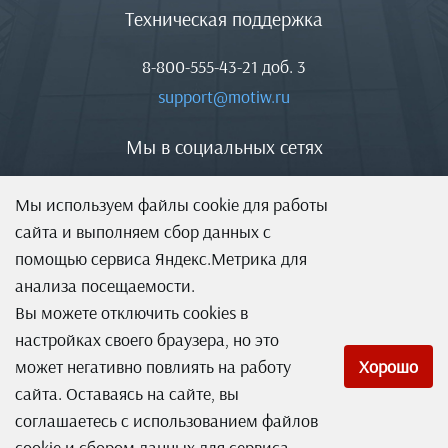
Техническая поддержка
8-800-555-43-21
доб. 3
support@motiw.ru
Мы в социальных сетях
Мы используем файлы cookie для работы
сайта и выполняем сбор данных с
помощью сервиса Яндекс.Метрика для
анализа посещаемости.
Вы можете отключить cookies в
настройках своего браузера, но это
может негативно повлиять на работу
Хорошо
сайта. Оставаясь на сайте, вы
соглашаетесь с использованием файлов
Система оперативного управления компанией
cookie и сбором данных для сервиса