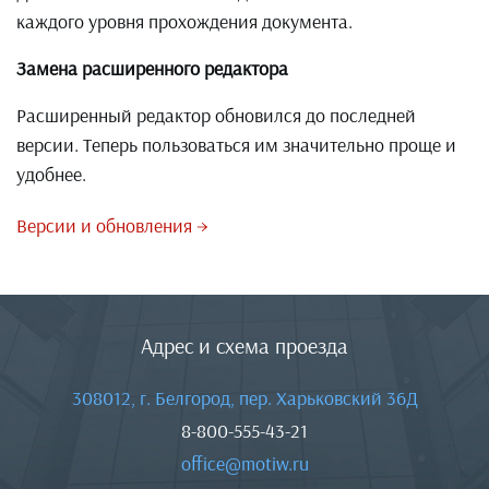
каждого уровня прохождения документа.
Замена расширенного редактора
Расширенный редактор обновился до последней
версии. Теперь пользоваться им значительно проще и
удобнее.
Версии и обновления →
Адрес и схема проезда
308012, г. Белгород, пер. Харьковский 36Д
8-800-555-43-21
office@motiw.ru