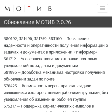
Мен
Обновление МОТИВ 2.0.26
380192, 381496, 381759, 383160 — Повышение
надежности и оперативности получения информации о
задачах и документах в приложении «Информер»
381712 — Усовершенствование отправки почтовых
уведомлений по задачам и документам
381996 — Доработка механизма настройки получения
обновлений задач по почте
378423 — Возможность перенаправлять задачи,
являющиеся изолированными рабочими группами, без
уведомления об изменении рабочей группы
375217 — Поддержка кириллических символов в