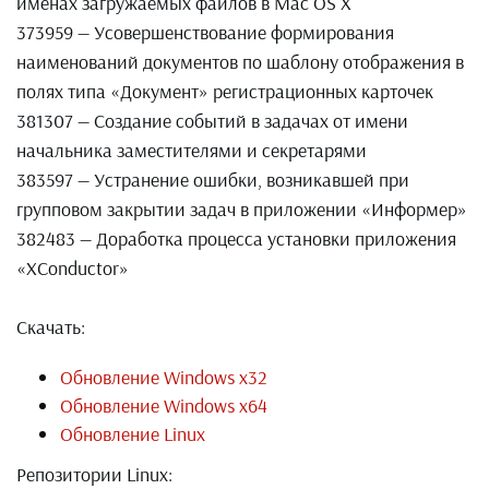
именах загружаемых файлов в Mac OS X
373959 — Усовершенствование формирования
наименований документов по шаблону отображения в
полях типа «Документ» регистрационных карточек
381307 — Создание событий в задачах от имени
начальника заместителями и секретарями
383597 — Устранение ошибки, возникавшей при
групповом закрытии задач в приложении «Информер»
382483 — Доработка процесса установки приложения
«XConductor»
Скачать:
Обновление Windows x32
Обновление Windows x64
Обновление Linux
Репозитории Linux: