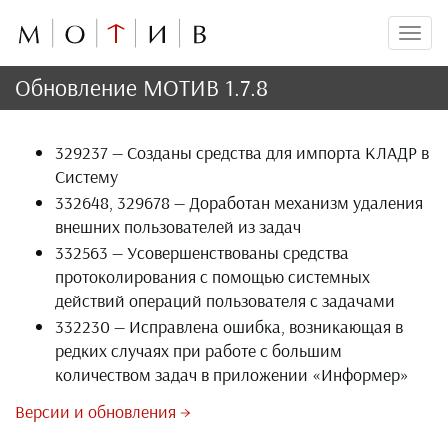
Мен
Обновление МОТИВ 1.7.8
329237 — Созданы средства для импорта КЛАДР в
Систему
332648, 329678 — Доработан механизм удаления
внешних пользователей из задач
332563 — Усовершенствованы средства
протоколирования с помощью системных
действий операций пользователя с задачами
332230 — Исправлена ошибка, возникающая в
редких случаях при работе с большим
количеством задач в приложении «Информер»
Версии и обновления →